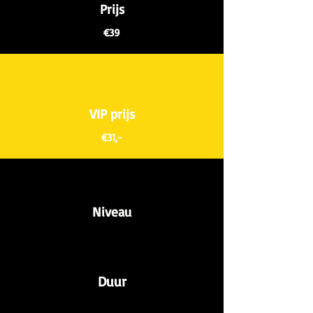
Prijs
€39
VIP prijs
€31,-
Niveau
Duur