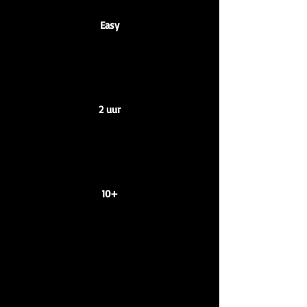
Easy
2 uur
10+