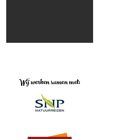
Wij werken samen met: