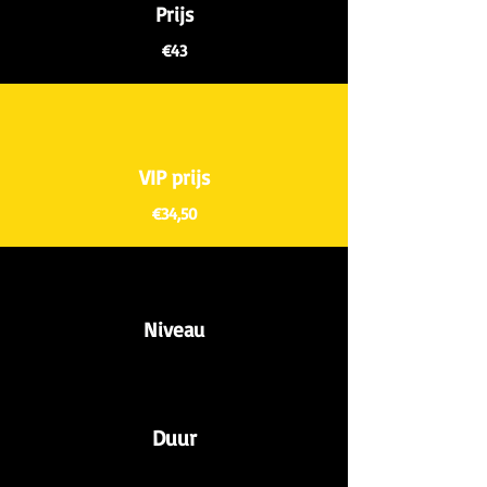
Prijs
€43
VIP prijs
€34,50
Niveau
Duur