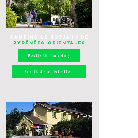
Camping Le Rotja in de
Pyrénées-Orientales
Bekijk de camping
Bekijk de activiteiten