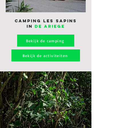
Camping LES SAPINS
in
de Ariege
Bekijk de camping
Bekijk de activiteiten