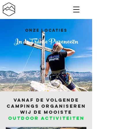
ONZE LOCATIES
In de Franse
Pyreneeën
VANAF DE VOLGENDE
CAMPINGS ORGANISEREN
WIJ de MOOISTE
OUTDOOR ACTIVITEITEN