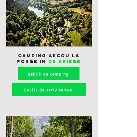
Camping ASCOU LA
FORGe in
de Ariege
Bekijk de camping
Bekijk de activiteiten