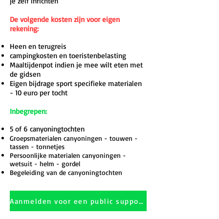
je zelf inrichten
De volgende kosten zijn voor eigen
rekening:
Heen en terugreis
campingkosten en toeristenbelasting
Maaltijdenpot indien je mee wilt eten met
de gidsen
Eigen bijdrage sport specifieke materialen
- 10 euro per tocht
Inbegrepen:
5 of 6
canyoningtochten
Groepsmaterialen canyoningen - touwen -
tassen - tonnetjes
Persoonlijke materialen canyoningen -
wetsuit - helm - gordel
Begeleiding van de canyoningtochten
Aanmelden voor een public support week