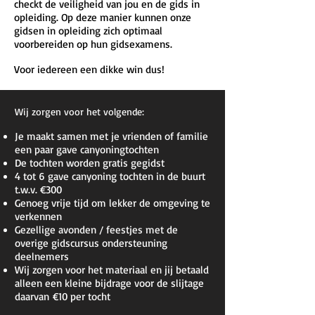
checkt de veiligheid van jou en de gids in
opleiding. Op deze manier kunnen onze
gidsen in opleiding zich optimaal
voorbereiden op hun gidsexamens.
Voor iedereen een dikke win dus!
Wij zorgen voor het volgende:
Je maakt samen met je vrienden of familie
een paar gave canyoningtochten
De tochten worden gratis gegidst
4 tot 6 gave canyoning tochten in de buurt
t.w.v. €300
Genoeg vrije tijd om lekker de o
mgeving te
verkennen
Gezellige avonden / feestjes met de
overige gidscursus ondersteuning
deelnemers
Wij zorgen voor het materiaal en jij betaald
alleen een kleine bijdrage voor de slijtage
daarvan
€
10 per tocht