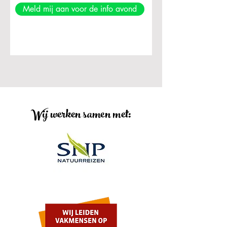
Meld mij aan voor de info avond
Wij werken samen met: