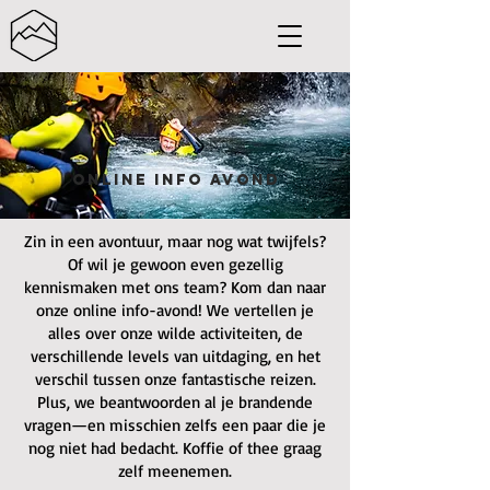
Online info avond
Zin in een avontuur, maar nog wat twijfels?
Of wil je gewoon even gezellig
kennismaken met ons team? Kom dan naar
onze online info-avond! We vertellen je
alles over onze wilde activiteiten, de
verschillende levels van uitdaging, en het
verschil tussen onze fantastische reizen.
Plus, we beantwoorden al je brandende
vragen—en misschien zelfs een paar die je
nog niet had bedacht. Koffie of thee graag
zelf meenemen.