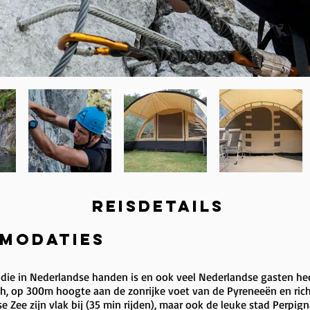
REISDETAILS
modaties
 die in Nederlandse handen is en ook veel Nederlandse gasten he
ech, op 300m hoogte aan de zonrijke voet van de Pyreneeën en ric
e Zee zijn vlak bij (35 min rijden), maar ook de leuke stad Perpign