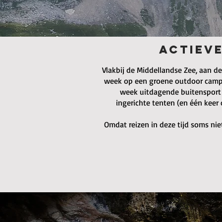
ACTIEV
Vlakbij de Middellandse Zee, aan d
week op een groene outdoor campin
week uitdagende buitensport a
ingerichte tenten (en één keer
Omdat reizen in deze tijd soms ni