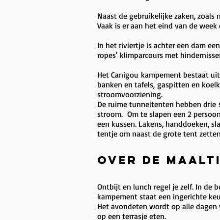
Naast de gebruikelijke zaken, zoals 
Vaak is er aan het eind van de week
In het riviertje is achter een dam e
ropes' klimparcours met hindernisse
Het Canigou kampement bestaat uit 3
banken en tafels, gaspitten en koelk
stroomvoorziening.
De ruime tunneltenten hebben drie sl
stroom. Om te slapen een 2 persoon
een kussen. Lakens, handdoeken, sla
tentje om naast de grote tent zette
Over de maalt
Ontbijt en lunch regel je zelf. In d
kampement staat een ingerichte keuke
Het avondeten wordt op alle dagen ve
op een terrasje eten.