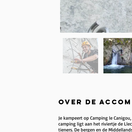
Over de accom
Je kampeert op Camping le Canigou,
camping ligt aan het riviertje de Ll
tieners. De bergen en de Middellands