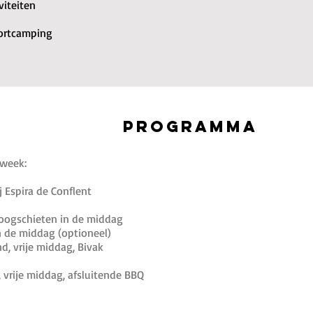
viteiten
portcamping
PROGRAMMA
 week:
 Espira de Conflent
boogschieten in de middag
in de middag (optioneel)
, vrije middag, Bivak
 vrije middag, afsluitende BBQ