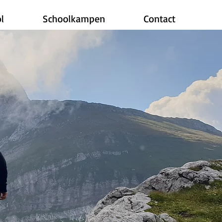
l
Schoolkampen
Contact