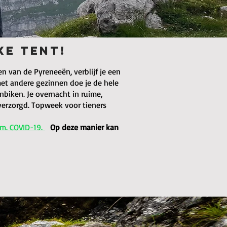
XE TENT!
 van de Pyreneeën, verblijf je een
et andere gezinnen doe je de hele
nbiken. Je overnacht in ruime,
verzorgd. Topweek voor tieners
.m. COVID-19.
Op deze manier kan