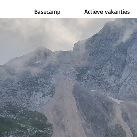
Basecamp
Actieve vakanties