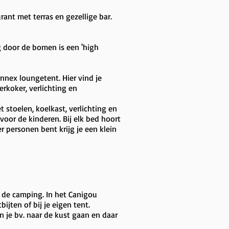
ant met terras en gezellige bar.
og door de bomen is een 'high
nnex loungetent. Hier vind je
erkoker, verlichting en
 stoelen, koelkast, verlichting en
or de kinderen. Bij elk bed hoort
 personen bent krijg je een klein
op de camping. In het Canigou
jten of bij je eigen tent.
n je bv. naar de kust gaan en daar