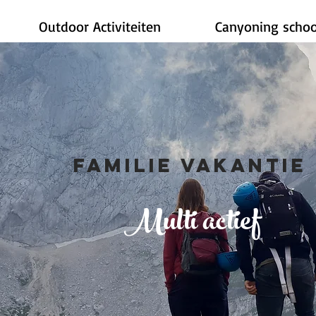
Outdoor Activiteiten
Canyoning schoo
FAMILIE VAKANTIE
Multi actief