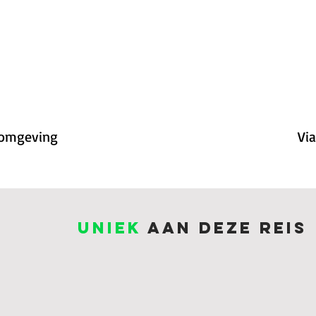
omgeving
Via
UNIEK
AAN DEZE REIS