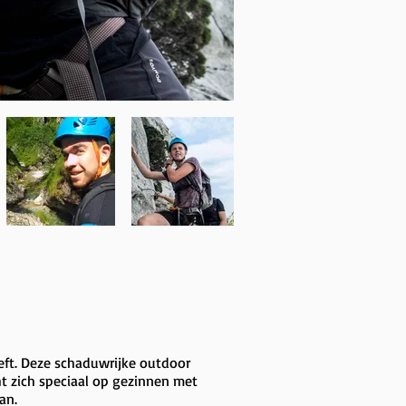
eft. Deze schaduwrijke outdoor
ht zich speciaal op gezinnen met
an.