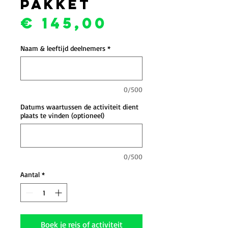
pakket
Prijs
€ 145,00
Naam & leeftijd deelnemers
*
0/500
Datums waartussen de activiteit dient
plaats te vinden (optioneel)
0/500
Aantal
*
Boek je reis of activiteit