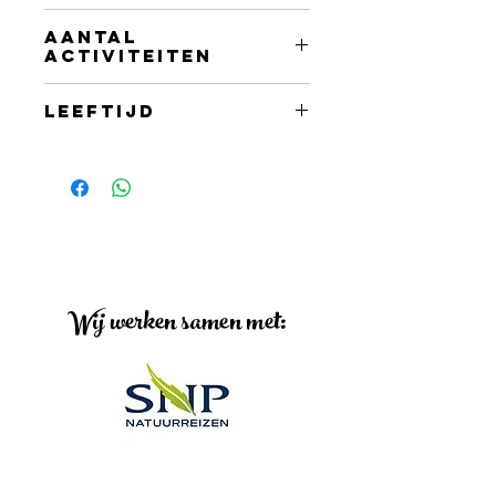
Meerdere locaties
Aantal
activiteiten
6 actviteiten
Leeftijd
Vanaf 10 jaar
Wij werken samen met: