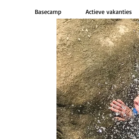
Basecamp
Actieve vakanties