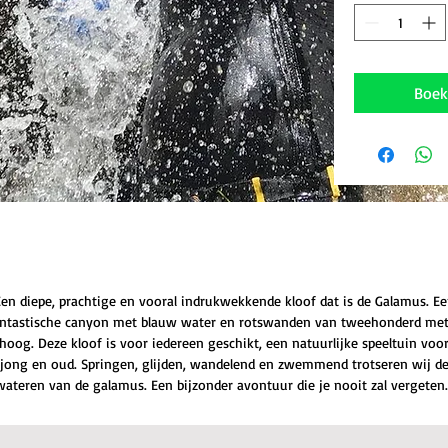
Boek 
en diepe, prachtige en vooral indrukwekkende kloof dat is de Galamus. E
antastische canyon met blauw water en rotswanden van tweehonderd met
hoog. Deze kloof is voor iedereen geschikt, een natuurlijke speeltuin voo
jong en oud. Springen, glijden, wandelend en zwemmend trotseren wij d
wateren van de galamus. Een bijzonder avontuur die je nooit zal vergeten