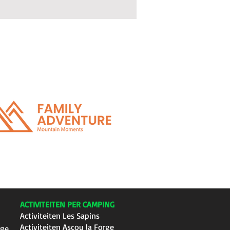
ACTIVITEITEN PER CAMPING
Activiteiten Les Sapins
Activiteiten Ascou la Forge
rge