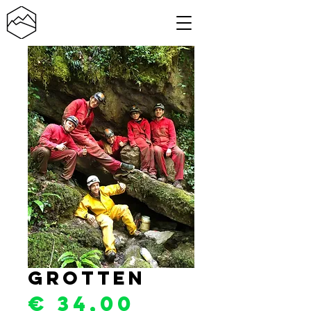
Grotten
Prijs
€ 34,00