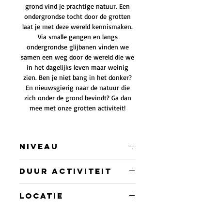
grond vind je prachtige natuur. Een
ondergrondse tocht door de grotten
laat je met deze wereld kennismaken.
Via smalle gangen en langs
ondergrondse glijbanen vinden we
samen een weg door de wereld die we
in het dagelijks leven maar weinig
zien. Ben je niet bang in het donker?
En nieuwsgierig naar de natuur die
zich onder de grond bevindt? Ga dan
mee met onze grotten activiteit!
Niveau
Gemiddeld
Duur activiteit
3 uur
Locatie
Grot