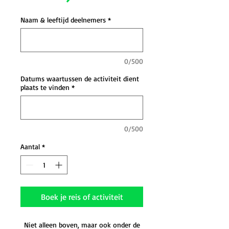
Naam & leeftijd deelnemers
*
0/500
Datums waartussen de activiteit dient
plaats te vinden
*
0/500
Aantal
*
Boek je reis of activiteit
Niet alleen boven, maar ook onder de