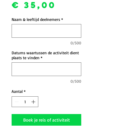
Prijs
€ 35,00
Naam & leeftijd deelnemers
*
0/500
Datums waartussen de activiteit dient
plaats te vinden
*
0/500
Aantal
*
Boek je reis of activiteit