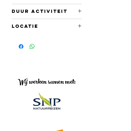
Gemiddeld
Duur activiteit
2,5 uur
Locatie
St Martin
Wij werken samen met: