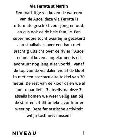
Via Ferrata st Martin
Een prachtige via boven de wateren
van de Aude, deze Via Ferrata is
uitermate geschikt voor jong en oud,
en dus ook de de hele familie. Een
super mooie tocht waarbij je gezekerd
aan staalkabels over een kam met
prachtig uitzicht over de rivier ‘l’Aude’
eenmaal boven aangekomen is dit
avontuur nog lang niet voorbij. Vanaf
de top van de via dalen we af de kloof
in met een spectaculaire tokkel van 30
meter. De rest van de kloof dalen we af
met maar liefst 3 abseils, na deze 3
abseils komen we weer veilig aan bij
de start en zit dit unieke avontuur er
weer op. Deze fantastische activiteit
wil jij toch niet missen?
Niveau