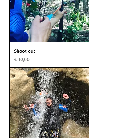
Shoot out
Prijs
€ 10,00