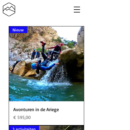
Nieuw
Avonturen in de Ariege
Prijs
€ 595,00
3 activiteiten